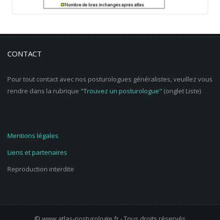
CONTACT
Pour tout contact avec nos posturologues généralistes, veuillez vous
rendre dans la rubrique
"Trouvez un posturologue"
(onglet Liste)
Mentions légales
Liens et partenaires
Reproduction interdite
© www.atlas-posturologie.fr - Tous droits réservés