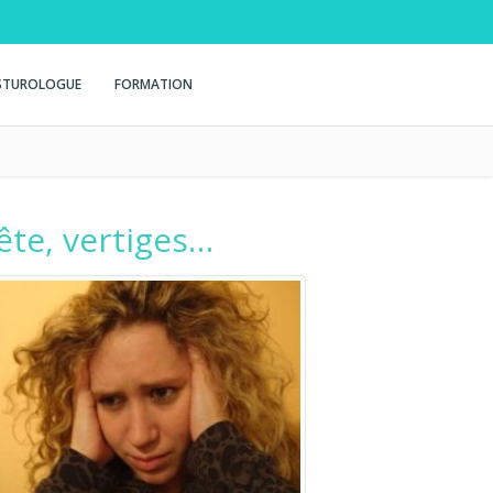
STUROLOGUE
FORMATION
ête, vertiges…