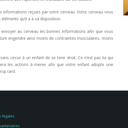
 informations reçues par votre cerveau. Votre cerveau vous
éléments qu’il a à sa disposition.
e envoyer au cerveau les bonnes informations afin que vous
ture engendre ainsi moins de contraintes musculaires, moins
sans cesse à un enfant de se tenir droit. Ce n’est pas lui qui
uera les actions à mener afin que votre enfant adopte une
rop tard.
 légales
 partenaires