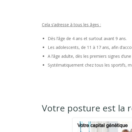
Cela s’adresse à tous les âges :
Dès l’âge de 4 ans et surtout avant 9 ans.
Les adolescents, de 11 à 17 ans, afin d’ac
A l’âge adulte, dès les premiers signes d’un
Systématiquement chez tous les sportifs, 
Votre posture est la r