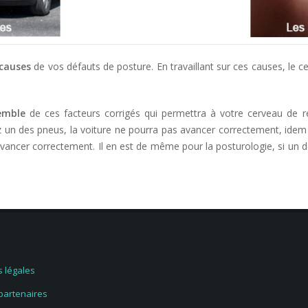
causes
de vos défauts de posture. En travaillant sur ces causes, le 
emble
de ces facteurs corrigés qui permettra à votre cerveau de ré
z un des pneus, la voiture ne pourra pas avancer correctement, idem s
vancer correctement. Il en est de même pour la posturologie, si un de
 légales
 partenaires