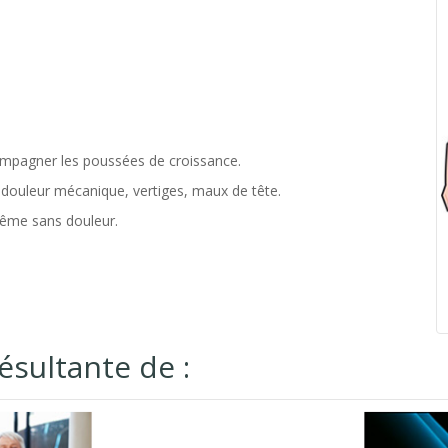
compagner les poussées de croissance.
e douleur mécanique, vertiges, maux de tête.
même sans douleur.
ésultante de :