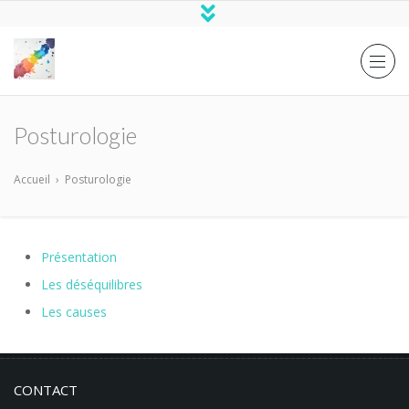
Posturologie
Accueil
›
Posturologie
Présentation
Les déséquilibres
Les causes
CONTACT