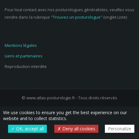
Pour tout contact avec nos posturologues généralistes, veuillez vous
rendre dans la rubrique
"Trouvez un posturologue"
(onglet Liste)
Mentions légales
Liens et partenaires
Reproduction interdite
© www.atlas-posturologie.fr - Tous droits réservés
We use cookies to ensure you get the best experience on our
website and to collect statistics.
OK, accept all
Deny all cookies
Personalize